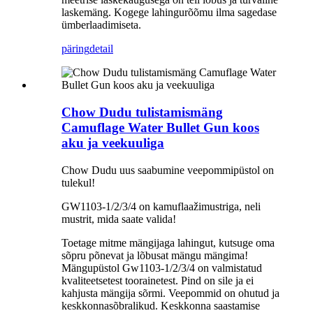
laskemäng. Kogege lahingurõõmu ilma sagedase
ümberlaadimiseta.
päring
detail
Chow Dudu tulistamismäng
Camuflage Water Bullet Gun koos
aku ja veekuuliga
Chow Dudu uus saabumine veepommipüstol on
tulekul!
GW1103-1/2/3/4 on kamuflaažimustriga, neli
mustrit, mida saate valida!
Toetage mitme mängijaga lahingut, kutsuge oma
sõpru põnevat ja lõbusat mängu mängima!
Mängupüstol Gw1103-1/2/3/4 on valmistatud
kvaliteetsetest toorainetest. Pind on sile ja ei
kahjusta mängija sõrmi. Veepommid on ohutud ja
keskkonnasõbralikud. Keskkonna saastamise