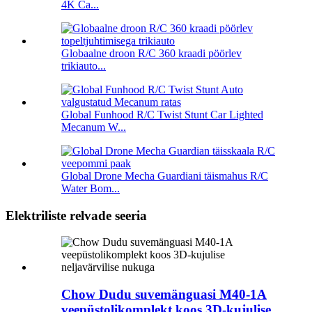
4K Ca...
Globaalne droon R/C 360 kraadi pöörlev
trikiauto...
Global Funhood R/C Twist Stunt Car Lighted
Mecanum W...
Global Drone Mecha Guardiani täismahus R/C
Water Bom...
Elektriliste relvade seeria
Chow Dudu suvemänguasi M40-1A
veepüstolikomplekt koos 3D-kujulise