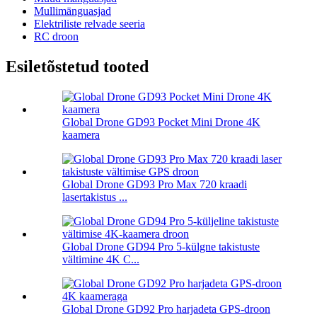
Mullimänguasjad
Elektriliste relvade seeria
RC droon
Esiletõstetud tooted
Global Drone GD93 Pocket Mini Drone 4K
kaamera
Global Drone GD93 Pro Max 720 kraadi
lasertakistus ...
Global Drone GD94 Pro 5-külgne takistuste
vältimine 4K C...
Global Drone GD92 Pro harjadeta GPS-droon