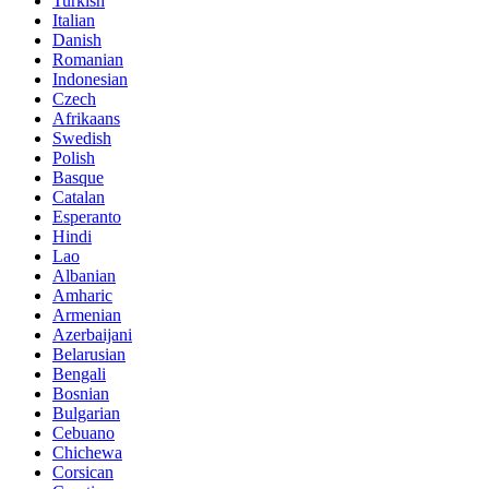
Turkish
Italian
Danish
Romanian
Indonesian
Czech
Afrikaans
Swedish
Polish
Basque
Catalan
Esperanto
Hindi
Lao
Albanian
Amharic
Armenian
Azerbaijani
Belarusian
Bengali
Bosnian
Bulgarian
Cebuano
Chichewa
Corsican