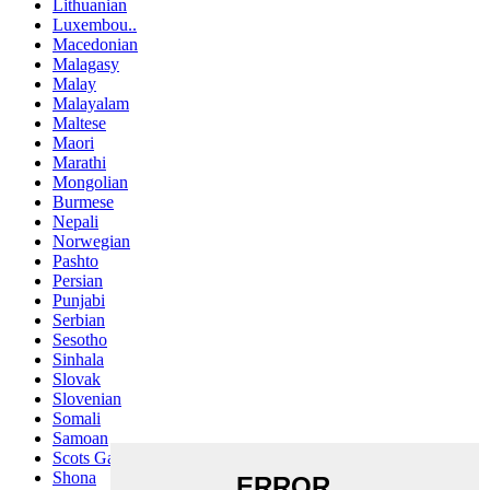
Lithuanian
Luxembou..
Macedonian
Malagasy
Malay
Malayalam
Maltese
Maori
Marathi
Mongolian
Burmese
Nepali
Norwegian
Pashto
Persian
Punjabi
Serbian
Sesotho
Sinhala
Slovak
Slovenian
Somali
Samoan
Scots Gaelic
Shona