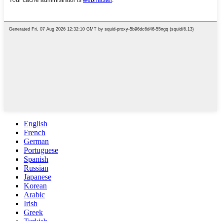
English
French
German
Portuguese
Spanish
Russian
Japanese
Korean
Arabic
Irish
Greek