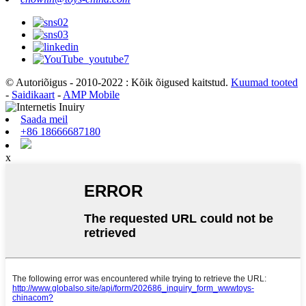
© Autoriõigus - 2010-2022 : Kõik õigused kaitstud.
Kuumad tooted
-
Saidikaart
-
AMP Mobile
Saada meil
+86 18666687180
x