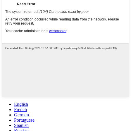
English
French
German
Portuguese
Spanish
Russian