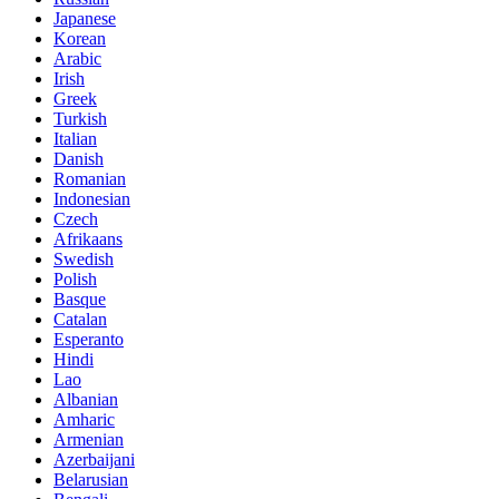
Japanese
Korean
Arabic
Irish
Greek
Turkish
Italian
Danish
Romanian
Indonesian
Czech
Afrikaans
Swedish
Polish
Basque
Catalan
Esperanto
Hindi
Lao
Albanian
Amharic
Armenian
Azerbaijani
Belarusian