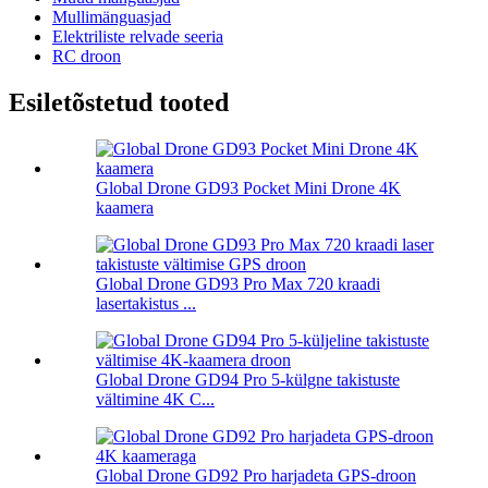
Mullimänguasjad
Elektriliste relvade seeria
RC droon
Esiletõstetud tooted
Global Drone GD93 Pocket Mini Drone 4K
kaamera
Global Drone GD93 Pro Max 720 kraadi
lasertakistus ...
Global Drone GD94 Pro 5-külgne takistuste
vältimine 4K C...
Global Drone GD92 Pro harjadeta GPS-droon