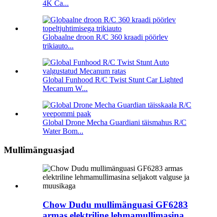
4K Ca...
Globaalne droon R/C 360 kraadi pöörlev
trikiauto...
Global Funhood R/C Twist Stunt Car Lighted
Mecanum W...
Global Drone Mecha Guardiani täismahus R/C
Water Bom...
Mullimänguasjad
Chow Dudu mullimänguasi GF6283
armas elektriline lehmamullimasina